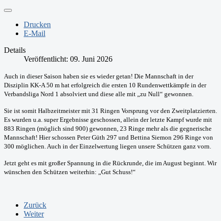
Drucken
E-Mail
Details
Veröffentlicht: 09. Juni 2026
Auch in dieser Saison haben sie es wieder getan! Die Mannschaft in der
Disziplin KK-A 50 m hat erfolgreich die ersten 10 Rundenwettkämpfe in der
Verbandsliga Nord 1 absolviert und diese alle mit „zu Null“ gewonnen.
Sie ist somit Halbzeitmeister mit 31 Ringen Vorsprung vor den Zweitplatzierten.
Es wurden u.a. super Ergebnisse geschossen, allein der letzte Kampf wurde mit
883 Ringen (möglich sind 900) gewonnen, 23 Ringe mehr als die gegnerische
Mannschaft! Hier schossen Peter Güth 297 und Bettina Siemon 296 Ringe von
300 möglichen. Auch in der Einzelwertung liegen unsere Schützen ganz vorn.
Jetzt geht es mit großer Spannung in die Rückrunde, die im August beginnt. Wir
wünschen den Schützen weiterhin: „Gut Schuss!“
Zurück
Weiter