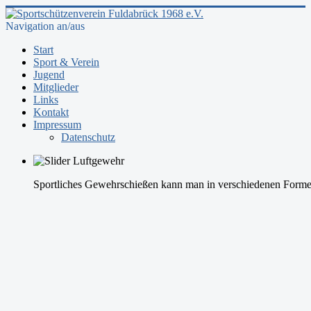
Navigation an/aus
Start
Sport & Verein
Jugend
Mitglieder
Links
Kontakt
Impressum
Datenschutz
Sportliches Gewehrschießen kann man in verschiedenen Formen