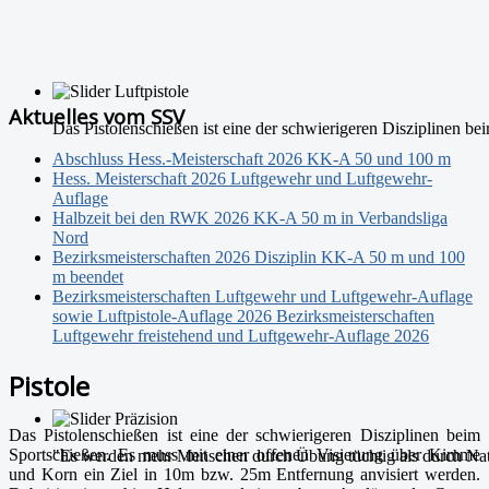
Aktuelles vom SSV
Das Pistolenschießen ist eine der schwierigeren Disziplinen 
Abschluss Hess.-Meisterschaft 2026 KK-A 50 und 100 m
Hess. Meisterschaft 2026 Luftgewehr und Luftgewehr-
Auflage
Halbzeit bei den RWK 2026 KK-A 50 m in Verbandsliga
Nord
Bezirksmeisterschaften 2026 Disziplin KK-A 50 m und 100
m beendet
Bezirksmeisterschaften Luftgewehr und Luftgewehr-Auflage
sowie Luftpistole-Auflage 2026 Bezirksmeisterschaften
Luftgewehr freistehend und Luftgewehr-Auflage 2026
Pistole
Das Pistolenschießen ist eine der schwierigeren Disziplinen beim
Sportschießen. Es muss mit einer offenen Visierung über Kimme
"Es werden mehr Menschen durch Übung tüchtig als durch Nat
und Korn ein Ziel in 10m bzw. 25m Entfernung anvisiert werden.